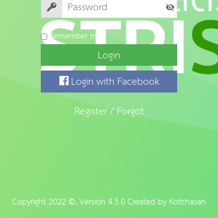
Remember me
Login
Login with Facebook
Register
/
Forgot
Copyright 2022 ©, Version 4.5.0 Created by
Kotchasan